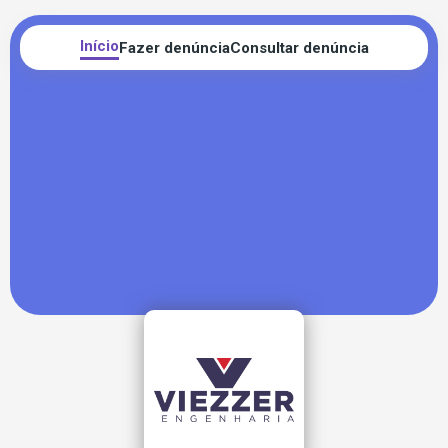
Início
Fazer denúncia
Consultar denúncia